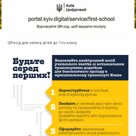
QR-код для запису дітей до 1-го класу