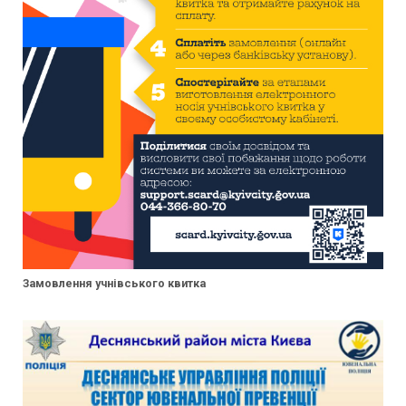
Замовлення учнівського квитка