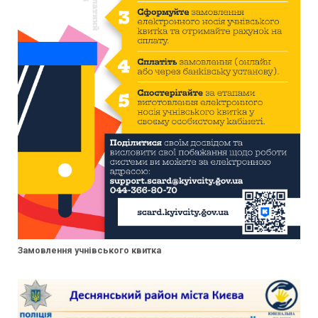
Замовлення учнівського квитка