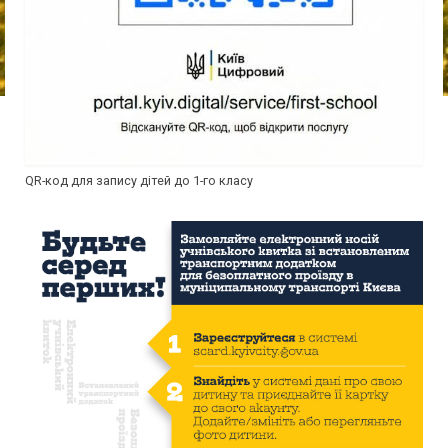
QR-код для запису дітей до 1-го класу