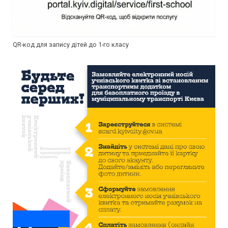
QR-код для запису дітей до 1-го класу