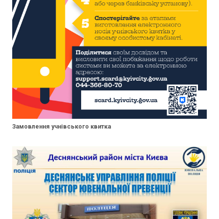
Замовлення учнівського квитка