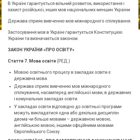
В Україні гарантується вільний розвиток, використання і
захист російської, інших мов національних меншин України.
Держава сприяє вивченню мов міжнародного спілкування.
Застосування мов в Україні гарантується Конституцією
України та визначається законом.
ЗАКОН УКРАЇНИ «ПРО ОСВІТУ»
Стаття 7. Мова освіти
(РЕД.)
Мовою освітнього процесу в закладах освіти є
державна мова.
Держава сприяє вивченню мов міжнародного
спілкування, насамперед англійської мови, в державних
і комунальних закладах освіти.
У закладах освіти відповідно до освітньої програми
можуть викладатися одна або декілька дисциплін
двома чи більше мовами – державною мовою,
англійською мовою, іншими офіційними мовами
Європейського Союзу.