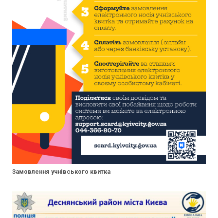
Замовлення учнівського квитка