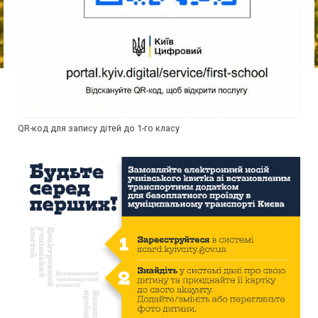
QR-код для запису дітей до 1-го класу