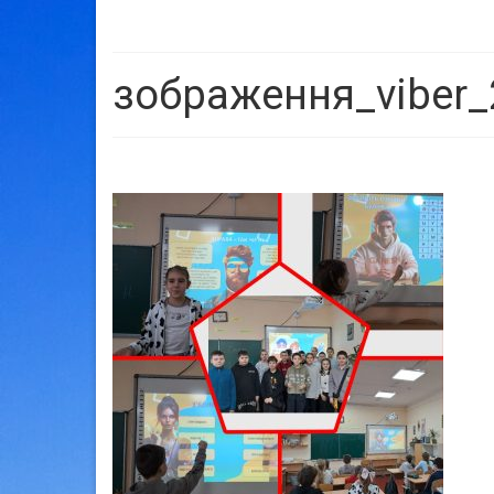
зображення_viber_