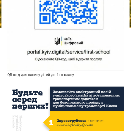
QR-код для запису дітей до 1-го класу