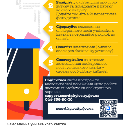
Замовлення учнівського квитка