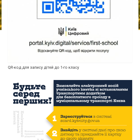
QR-код для запису дітей до 1-го класу