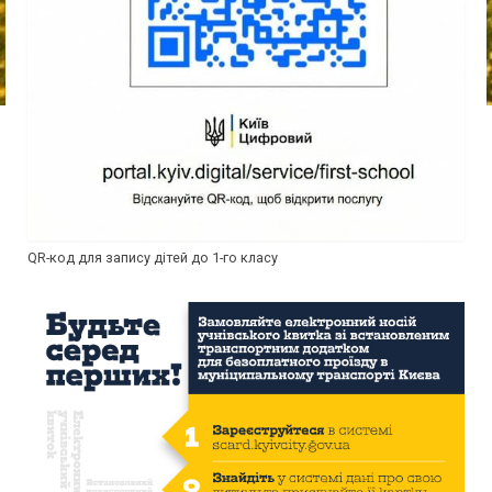
QR-код для запису дітей до 1-го класу