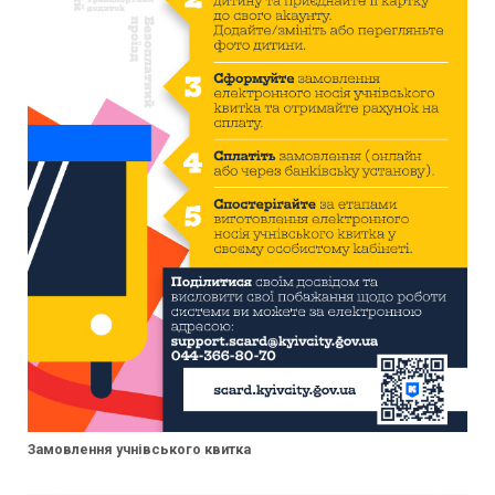
Замовлення учнівського квитка