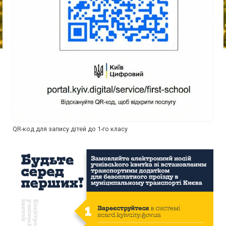
QR-код для запису дітей до 1-го класу