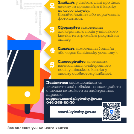
Замовлення учнівського квитка