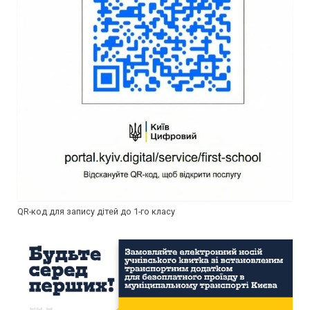
QR-код для запису дітей до 1-го класу