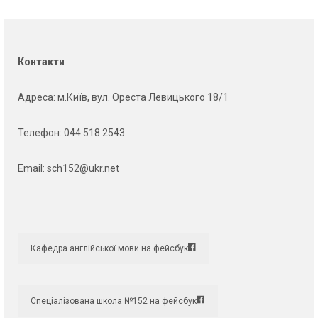
Контакти
Адреса
: м.Київ, вул. Ореста Левицького 18/1
Телефон:
044 518 2543
Email:
sch152@ukr.net
Кафедра англійської мови на фейсбук
Спеціалізована школа №152 на фейсбук