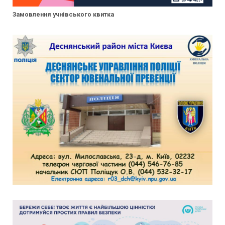
Замовлення учнівського квитка