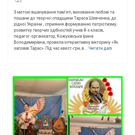
0
З метою вшанування памʼяті, виховання любові та
пошани до творчої спадщини Тараса Шевченка, до
рідної України , сприяння формуванню патріотизму,
розвитку творчих здібностей учнів 8-х класів,
педагог-організатор, Кожухівська Ірина
Володимирівна, провела інтерактивну вікторину «Як
заповів Тарас». Під час квест-гри, в …
Читати далі