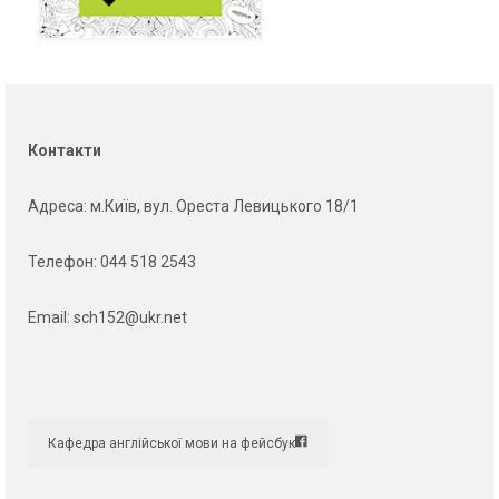
Контакти
Адреса
: м.Київ, вул. Ореста Левицького 18/1
Телефон:
044 518 2543
Email:
sch152@ukr.net
Кафедра англійської мови на фейсбук