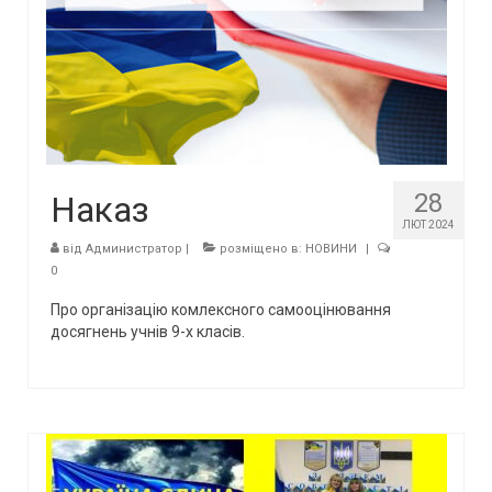
28
Наказ
ЛЮТ 2024
від
Администратор
|
розміщено в:
НОВИНИ
|
0
Про організацію комлексного самооцінювання
досягнень учнів 9-х класів.