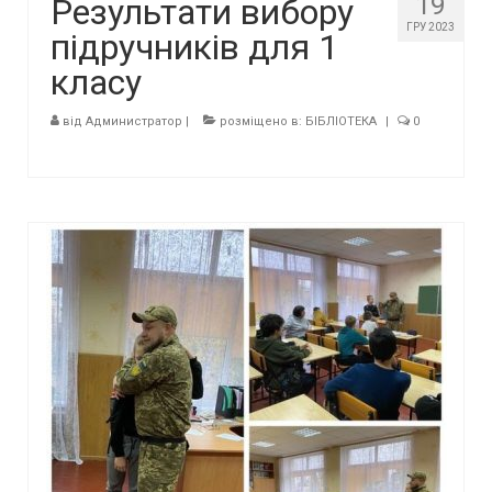
19
Результати вибору
ГРУ 2023
підручників для 1
класу
від
Администратор
|
розміщено в:
БІБЛІОТЕКА
|
0