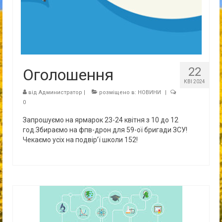
22
Оголошення
КВІ 2024
від
Администратор
|
розміщено в:
НОВИНИ
|
0
Запрошуємо на ярмарок 23-24 квітня з 10 до 12
год.Збираємо на фпв-дрон для 59-ої бригади ЗСУ!
Чекаємо усіх на подвір’ї школи 152!