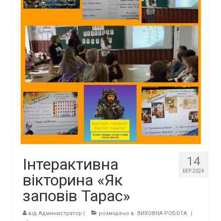
14
Інтерактивна
БЕР 2024
вікторина «Як
заповів Тарас»
від
Администратор
|
розміщено в:
ВИХОВНА РОБОТА
|