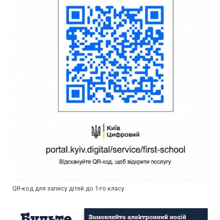
QR-код для запису дітей до 1-го класу