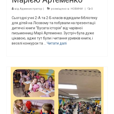
від
Администратор
|
розміщено в:
НОВИНИ
|
0
Сьогодні учні 2-А та 2-Б класів відвідали бібліотеку
для дітей на Лісовому та побували на презентації
дитячої книги “Вусата історія” від чарівної
письменниці Марії Артеменко. Зустріч була дуже
цікавою, адже тут були і читання уривків книги, і
веселі конкурси та …
Читати далі