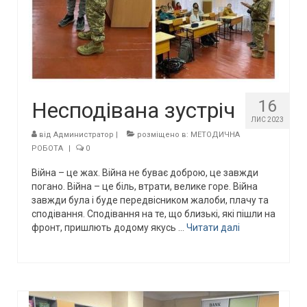
16
Несподівана зустріч
ЛИС 2023
від
Администратор
|
розміщено в:
МЕТОДИЧНА
РОБОТА
|
0
Війна – це жах. Війна не буває доброю, це завжди
погано. Війна – це біль, втрати, велике горе. Війна
завжди була і буде передвісником жалоби, плачу та
сподівання. Сподівання на те, що близькі, які пішли на
фронт, пришлють додому якусь …
Читати далі