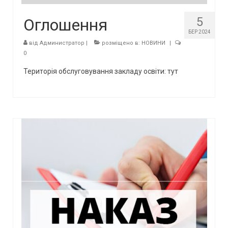
5
Оглошення
БЕР 2024
від
Администратор
|
розміщено в:
НОВИНИ
|
0
Територія обслуговування закладу освіти: тут