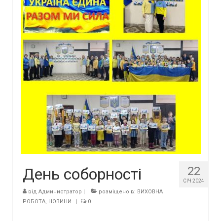
22
День соборності
СІЧ 2024
від
Администратор
|
розміщено в:
ВИХОВНА
РОБОТА
,
НОВИНИ
|
0