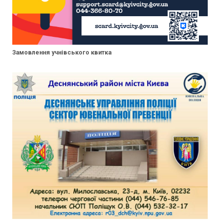
Замовлення учнівського квитка