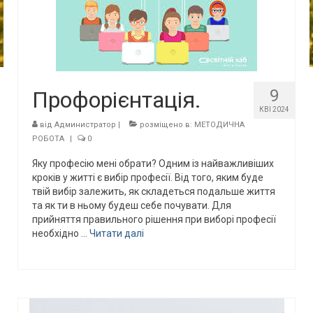
9
Профорієнтація.
КВІ 2024
від
Администратор
|
розміщено в:
МЕТОДИЧНА
РОБОТА
|
0
Яку професію мені обрати? Одним із найважливіших
кроків у житті є вибір професії. Від того, яким буде
твій вибір залежить, як складеться подальше життя
та як ти в ньому будеш себе почувати. Для
прийняття правильного рішення при виборі професії
необхідно …
Читати далі