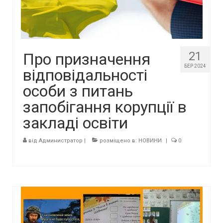
21
Про призначення
БЕР 2024
відповідальності
особи з питань
запобігання корупції в
закладі освіти
від
Администратор
|
розміщено в:
НОВИНИ
|
0