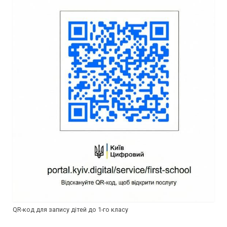
QR-код для запису дітей до 1-го класу