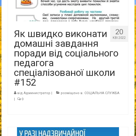
20
Як швидко виконати
КВІ 2022
домашні завдання
поради від соціального
педагога
спеціалізованої школи
#152
від
Администратор
|
розміщено в:
СОЦІАЛЬНА СЛУЖБА
|
0