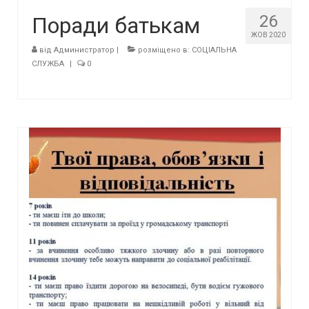
26
Поради батькам
ЖОВ 2020
від
Администратор
|
розміщено в:
СОЦІАЛЬНА
СЛУЖБА
|
0