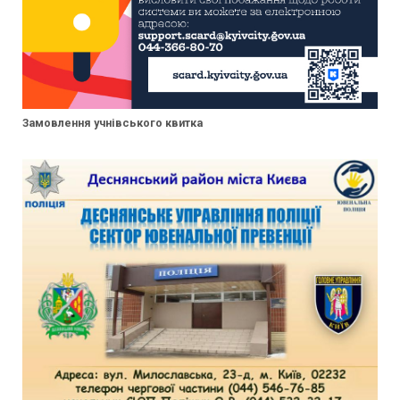
Замовлення учнівського квитка