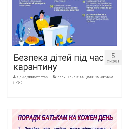
5
Безпека дітей під час
СІЧ 2021
карантину
від
Администратор
|
розміщено в:
СОЦІАЛЬНА СЛУЖБА
|
0