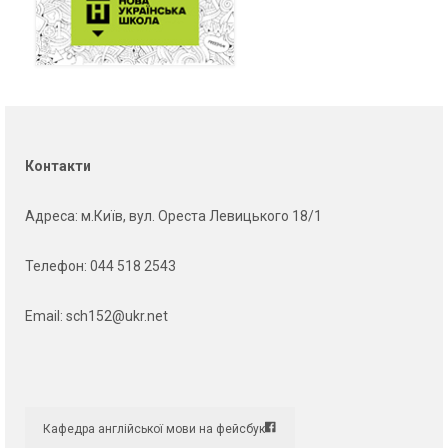
Контакти
Адреса
: м.Київ, вул. Ореста Левицького 18/1
Телефон:
044 518 2543
Email:
sch152@ukr.net
Кафедра англійської мови на фейсбук