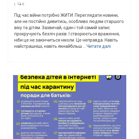
|
0
Під час війни потрібно ЖИТИ. Переглядати новини,
але не постійно дивитись, особливо людям старшого
віку та дітям. Зазвичай, один і той самий запис
прокручують безліч разів. І створюється враження,
ніби це не закінчиться ніколи. Це неправда. Навіть
найстрашніші, навіть якнайбільш …
Читати далі