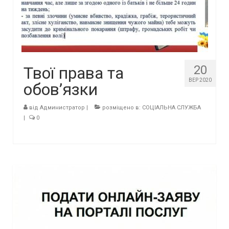
20
Твої права та
ВЕР 2020
обов’язки
від
Администратор
|
розміщено в:
СОЦІАЛЬНА СЛУЖБА
|
0