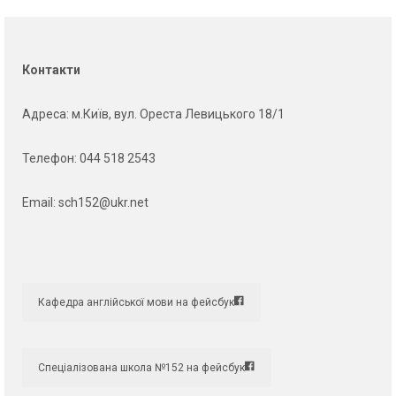
Контакти
Адреса
: м.Київ, вул. Ореста Левицького 18/1
Телефон:
044 518 2543
Email:
sch152@ukr.net
Кафедра англійської мови на фейсбук
Спеціалізована школа №152 на фейсбук