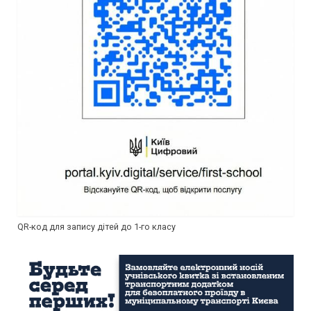
QR-код для запису дітей до 1-го класу