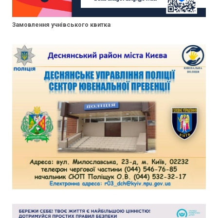
Замовлення учнівського квитка