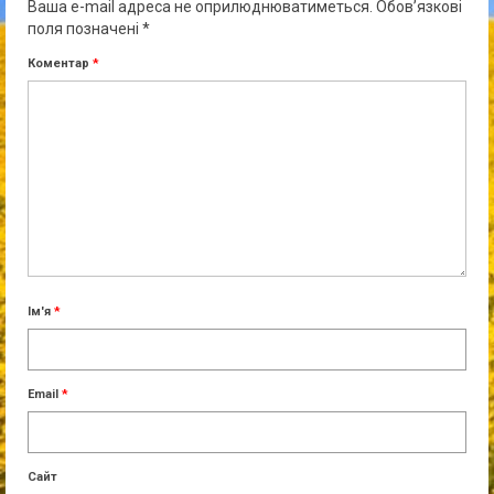
Ваша e-mail адреса не оприлюднюватиметься.
Обов’язкові
поля позначені
*
Коментар
*
Ім'я
*
Email
*
Сайт