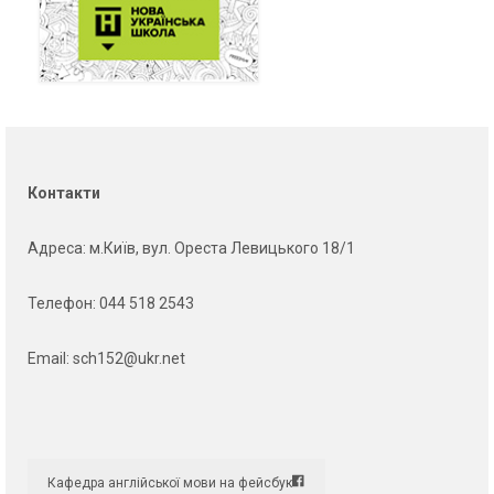
Контакти
Адреса
: м.Київ, вул. Ореста Левицького 18/1
Телефон:
044 518 2543
Email:
sch152@ukr.net
Кафедра англійської мови на фейсбук