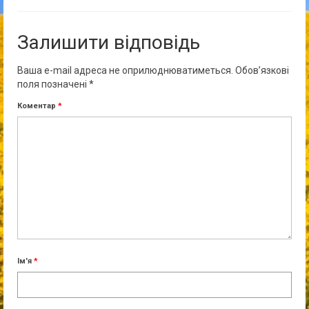
Залишити відповідь
Ваша e-mail адреса не оприлюднюватиметься.
Обов’язкові
поля позначені
*
Коментар
*
Ім'я
*