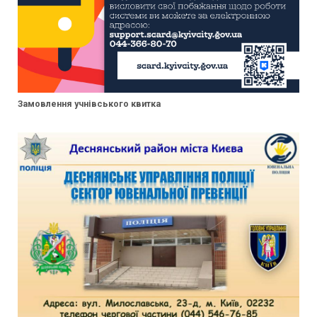
Замовлення учнівського квитка