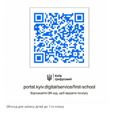
QR-код для запису дітей до 1-го класу