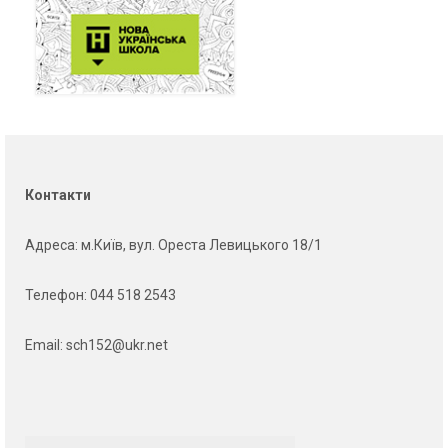
Контакти
Адреса
: м.Київ, вул. Ореста Левицького 18/1
Телефон:
044 518 2543
Email:
sch152@ukr.net