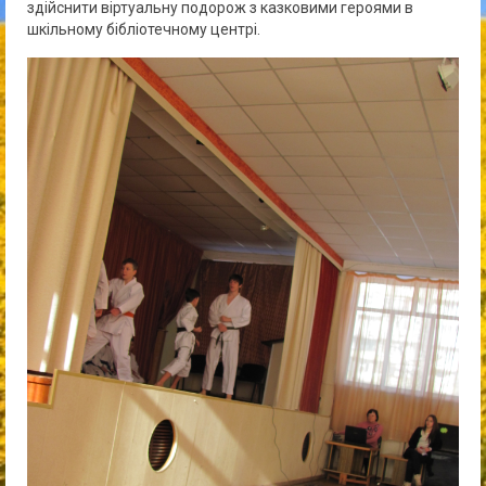
здійснити віртуальну подорож з казковими героями в
шкільному бібліотечному центрі.