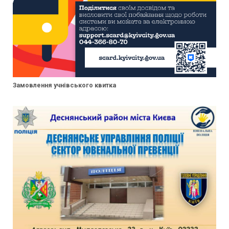
Замовлення учнівського квитка