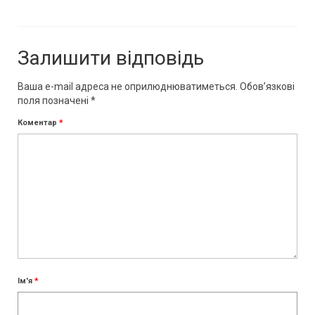
Залишити відповідь
Ваша e-mail адреса не оприлюднюватиметься.
Обов’язкові
поля позначені
*
Коментар
*
Ім'я
*