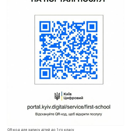
QR-код для запису дітей до 1-го класу