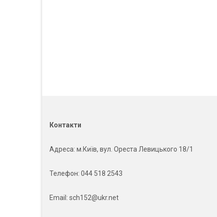
Контакти
Адреса
: м.Київ, вул. Ореста Левицького 18/1
Телефон:
044 518 2543
Email:
sch152@ukr.net