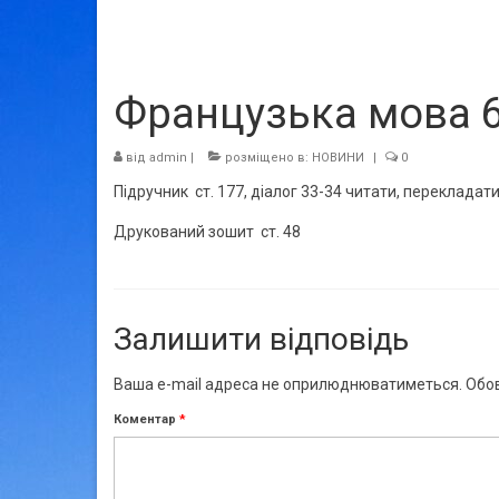
Французька мова 6 
від
admin
|
розміщено в:
НОВИНИ
|
0
Підручник ст. 177, діалог 33-34 читати, перекладати,
Друкований зошит ст. 48
Залишити відповідь
Ваша e-mail адреса не оприлюднюватиметься.
Обов
Коментар
*