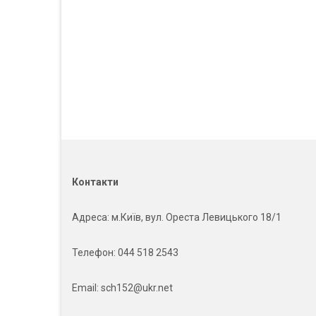
Контакти
Адреса
: м.Київ, вул. Ореста Левицького 18/1
Телефон:
044 518 2543
Email:
sch152@ukr.net