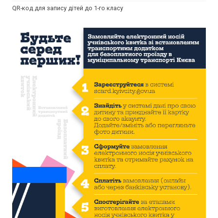
QR-код для запису дітей до 1-го класу