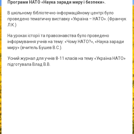
Програми НАТО «Наука заради миру і безпеки».
В шкільному бібліотечно-інформаційному центрі було
проведено тематичну виставку «Україна – НАТО». (Франчук
Л.К.)
На уроках історії та правознавства було проведено
інформування учнів на тему: «Чому НАТО?», «Наука заради
миру» (вчитель Бушев В.С.).
Усний журнал для учнів 8-11 класів на тему «Україна НАТО»
підготувала Влад В.В.