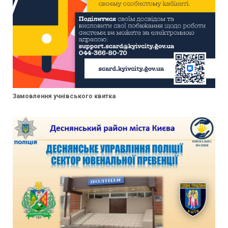
Замовлення учнівського квитка