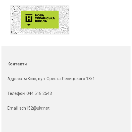
Контакти
Адреса
: м.Київ, вул. Ореста Левицького 18/1
Телефон:
044 518 2543
Email:
sch152@ukr.net