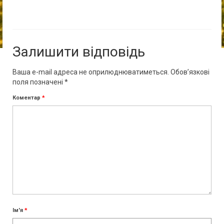
Залишити відповідь
Ваша e-mail адреса не оприлюднюватиметься.
Обов’язкові
поля позначені
*
Коментар
*
Ім'я
*