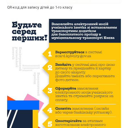
QR-код для запису дітей до 1-го класу