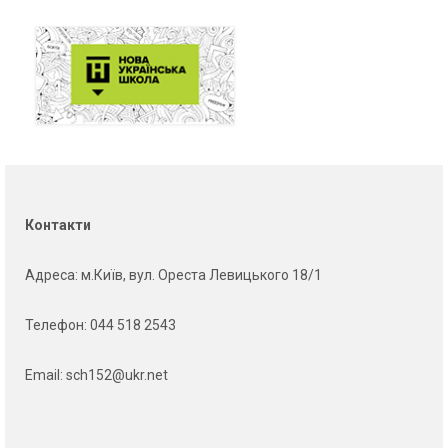
Контакти
Адреса
: м.Київ, вул. Ореста Левицького 18/1
Телефон:
044 518 2543
Email:
sch152@ukr.net