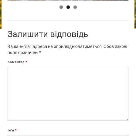
Залишити відповідь
Ваша e-mail адреса не оприлюднюватиметься.
Обов’язкові
поля позначені
*
Коментар
*
Ім'я
*