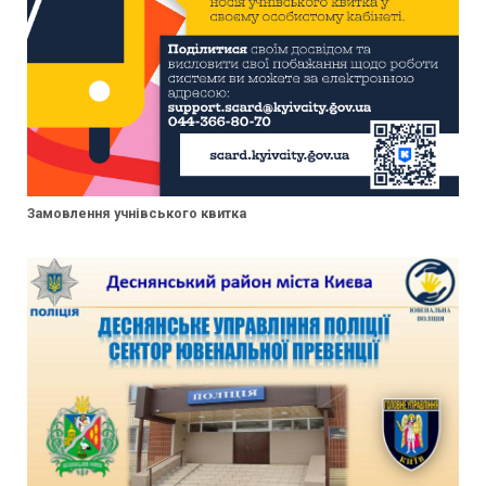
Замовлення учнівського квитка