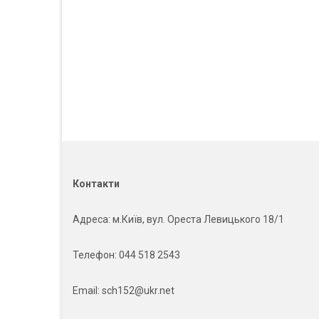
Контакти
Адреса
: м.Київ, вул. Ореста Левицького 18/1
Телефон:
044 518 2543
Email:
sch152@ukr.net