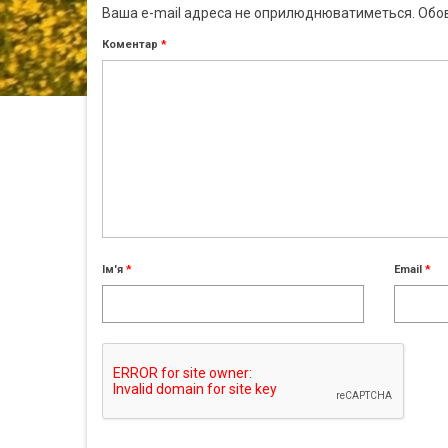
Ваша e-mail адреса не оприлюднюватиметься.
Обов
Коментар
*
Ім'я
*
Email
*