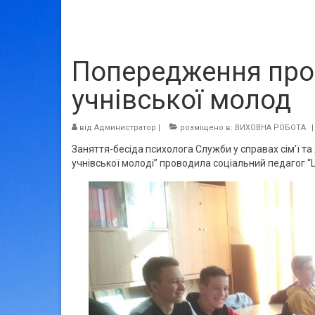
Попередження проя
учнівської молод
від
Администратор
|
розміщено в:
ВИХОВНА РОБОТА
|
Заняття-бесіда психолога Служби у справах сім’ї та
учнівської молоді” проводила соціальний педагог “Це