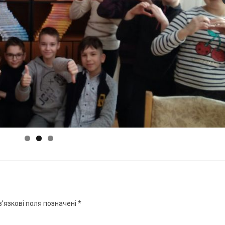
’язкові поля позначені
*