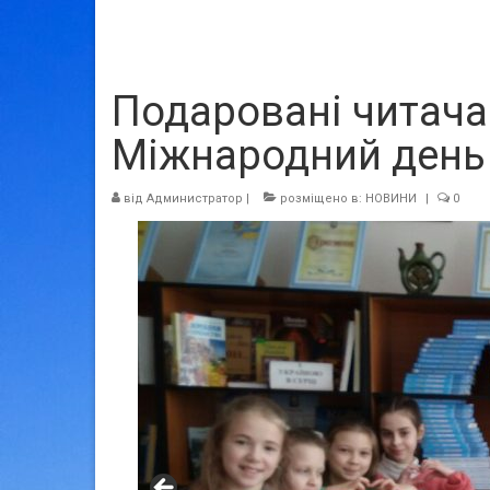
Подаровані читача
Міжнародний день
від
Администратор
|
розміщено в:
НОВИНИ
|
0