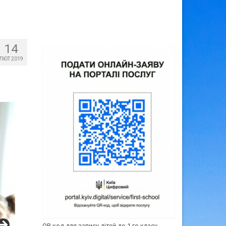
14
ЛЮТ 2019
QR-код для запису дітей до 1-го класу