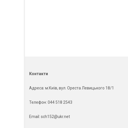
Контакти
Адреса
: м.Київ, вул. Ореста Левицького 18/1
Телефон:
044 518 2543
Email:
sch152@ukr.net