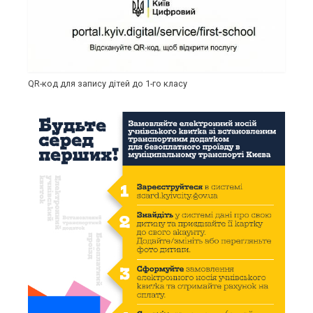
QR-код для запису дітей до 1-го класу