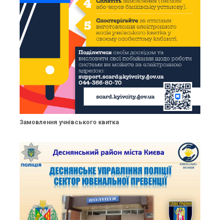
Замовлення учнівського квитка