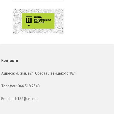
Контакти
Адреса
: м.Київ, вул. Ореста Левицького 18/1
Телефон:
044 518 2543
Email:
sch152@ukr.net