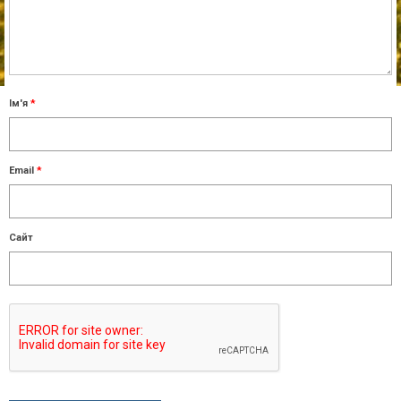
Ім'я
*
Email
*
Сайт