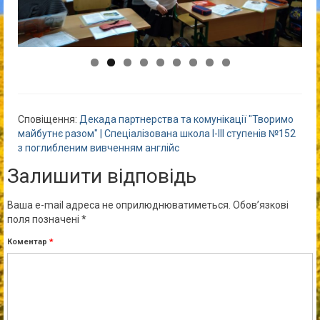
Сповіщення:
Декада партнерства та комунікації "Творимо
майбутнє разом" | Спеціалізована школа І-ІІІ ступенів №152
з поглибленим вивченням англійс
Залишити відповідь
Ваша e-mail адреса не оприлюднюватиметься.
Обов’язкові
поля позначені
*
Коментар
*