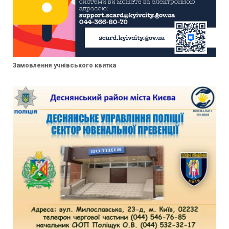
Замовлення учнівського квитка