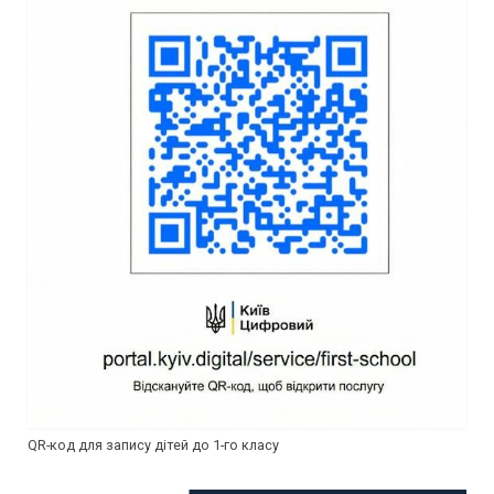
QR-код для запису дітей до 1-го класу