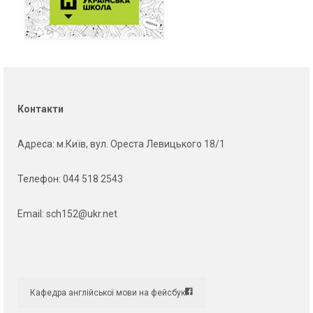
Контакти
Адреса
: м.Київ, вул. Ореста Левицького 18/1
Телефон:
044 518 2543
Email:
sch152@ukr.net
Кафедра англійської мови на фейсбук