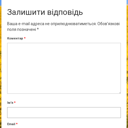
Залишити відповідь
Ваша e-mail адреса не оприлюднюватиметься.
Обов’язкові
поля позначені
*
Коментар
*
Ім'я
*
Email
*