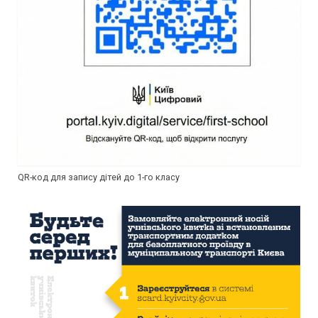
QR-код для запису дітей до 1-го класу