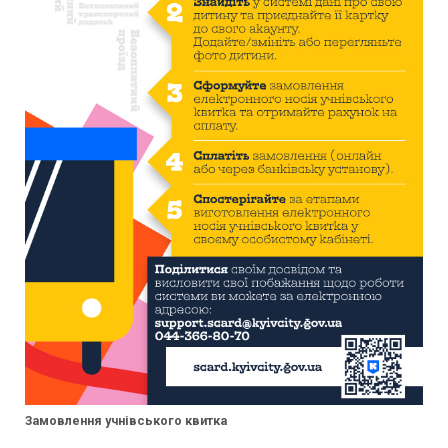
Замовлення учнівського квитка