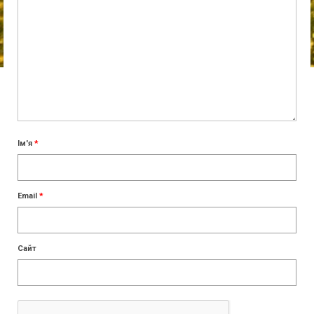
Ім'я
*
Email
*
Сайт