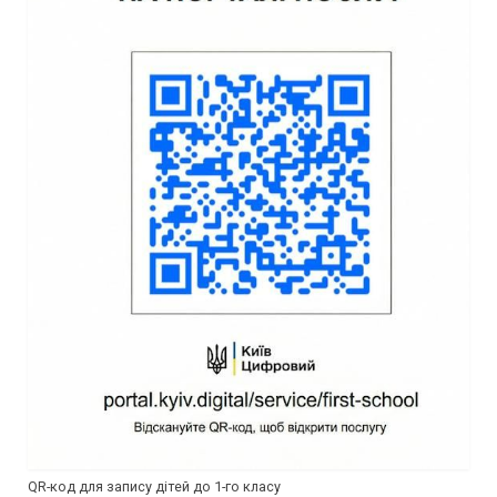
QR-код для запису дітей до 1-го класу