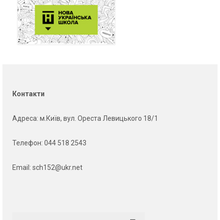
Контакти
Адреса
: м.Київ, вул. Ореста Левицького 18/1
Телефон:
044 518 2543
Email:
sch152@ukr.net