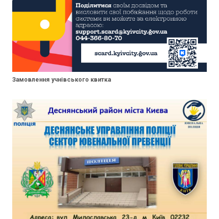
Замовлення учнівського квитка