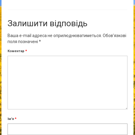
Залишити відповідь
Ваша e-mail адреса не оприлюднюватиметься.
Обов’язкові
поля позначені
*
Коментар
*
Ім'я
*