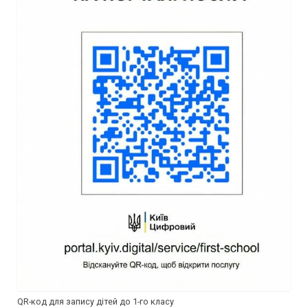
QR-код для запису дітей до 1-го класу