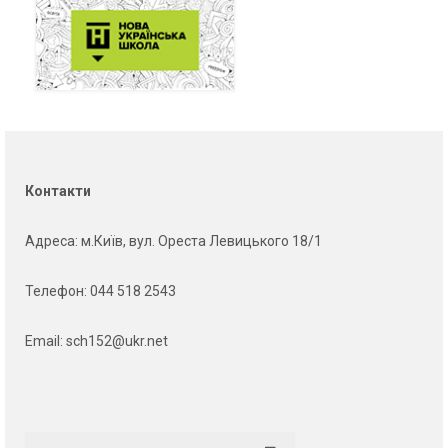
Контакти
Адреса
: м.Київ, вул. Ореста Левицького 18/1
Телефон:
044 518 2543
Email:
sch152@ukr.net