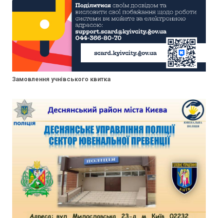
Замовлення учнівського квитка