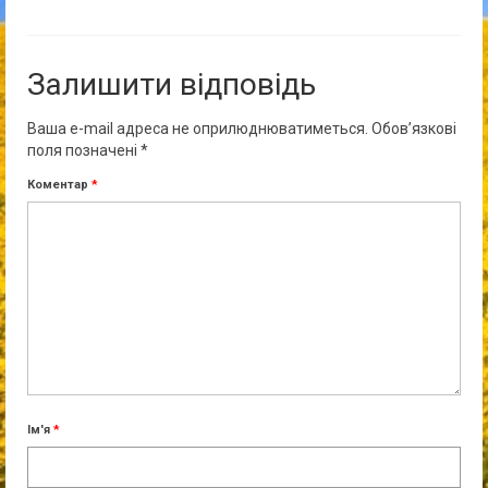
Залишити відповідь
Ваша e-mail адреса не оприлюднюватиметься.
Обов’язкові
поля позначені
*
Коментар
*
Ім'я
*