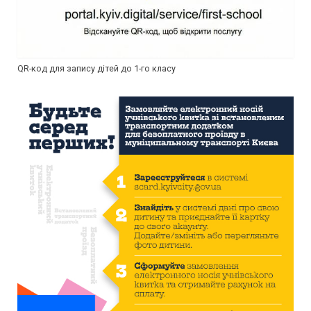
QR-код для запису дітей до 1-го класу