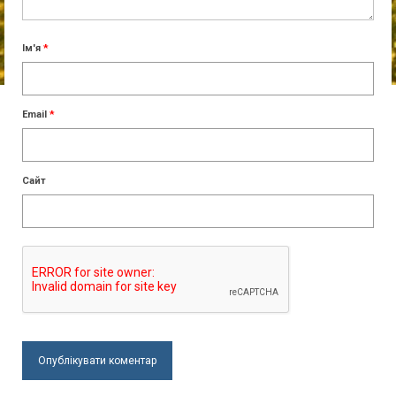
Ім'я
*
Email
*
Сайт