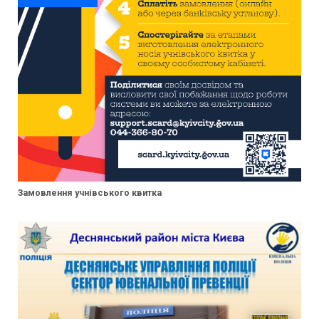
Замовлення учнівського квитка