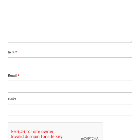
Ім'я
*
Email
*
Сайт