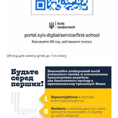
QR-код для запису дітей до 1-го класу