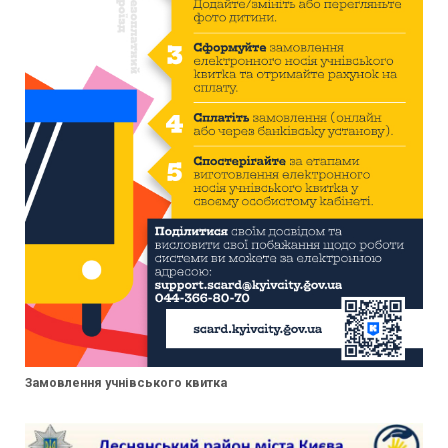
Замовлення учнівського квитка