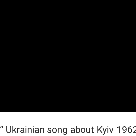
 Ukrainian song about Kyiv 196