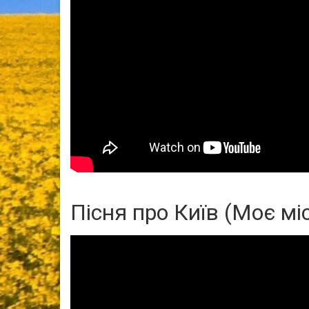
Пісня про Київ (Моє мі