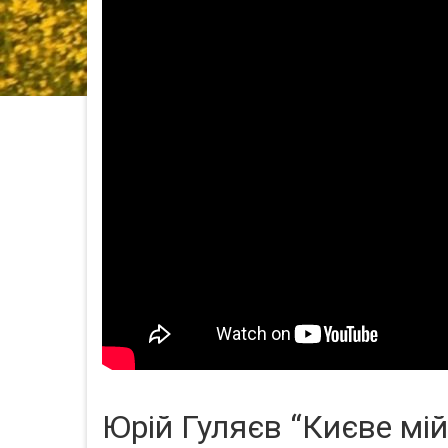
Юрій Гуляєв “Києве мій”