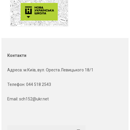
Контакти
Адреса
: м.Київ, вул. Ореста Левицького 18/1
Телефон:
044 518 2543
Email:
sch152@ukr.net