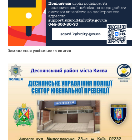
Замовлення учнівського квитка