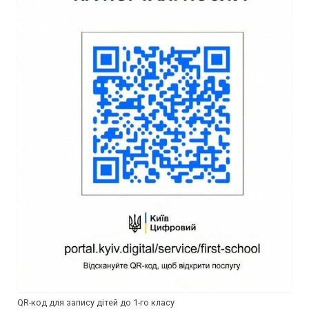
QR-код для запису дітей до 1-го класу