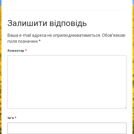
Залишити відповідь
Ваша e-mail адреса не оприлюднюватиметься.
Обов’язкові
поля позначені
*
Коментар
*
Ім'я
*