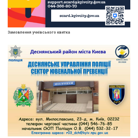
Замовлення учнівського квитка