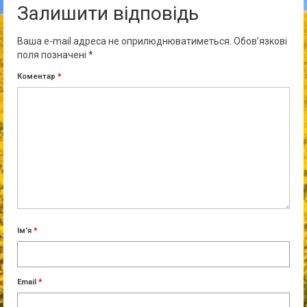
Залишити відповідь
Ваша e-mail адреса не оприлюднюватиметься.
Обов’язкові
поля позначені
*
Коментар
*
Ім'я
*
Email
*