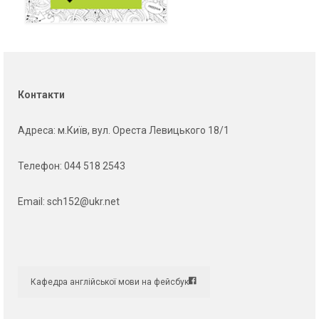
Контакти
Адреса
: м.Київ, вул. Ореста Левицького 18/1
Телефон:
044 518 2543
Email:
sch152@ukr.net
Кафедра англійської мови на фейсбук