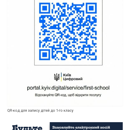
QR-код для запису дітей до 1-го класу