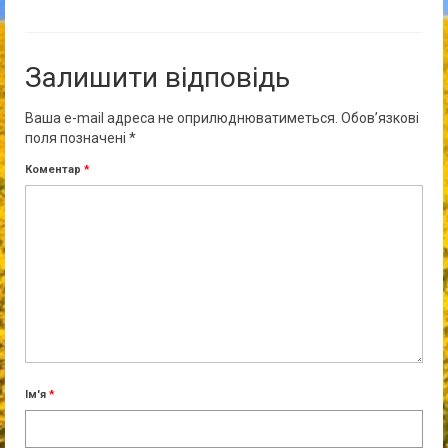
Залишити відповідь
Ваша e-mail адреса не оприлюднюватиметься.
Обов’язкові
поля позначені
*
Коментар
*
Ім'я
*