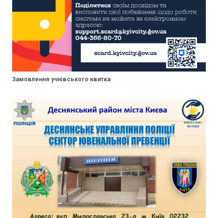
Замовлення учнівського квитка