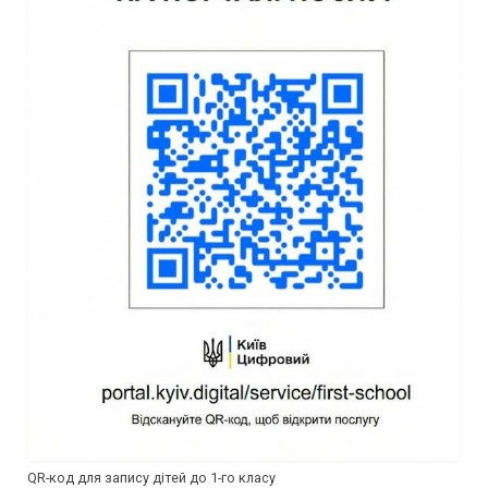
QR-код для запису дітей до 1-го класу