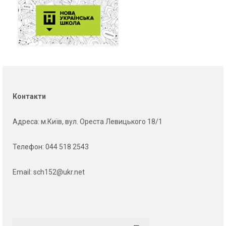
Контакти
Адреса
: м.Київ, вул. Ореста Левицького 18/1
Телефон:
044 518 2543
Email:
sch152@ukr.net