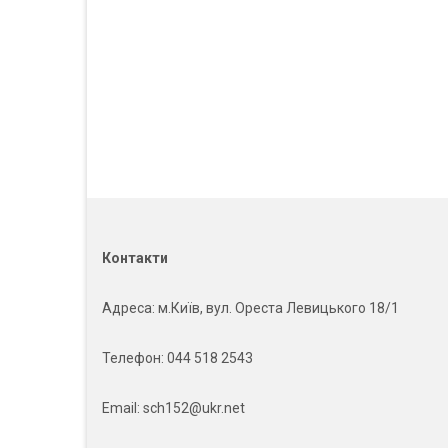
Контакти
Адреса
: м.Київ, вул. Ореста Левицького 18/1
Телефон:
044 518 2543
Email:
sch152@ukr.net