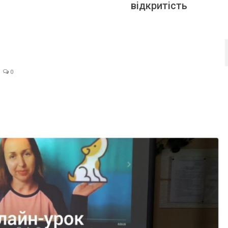
відкритість
0