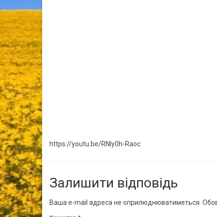
https://youtu.be/RNIy0h-Raoc
Залишити відповідь
Ваша e-mail адреса не оприлюднюватиметься.
Обов