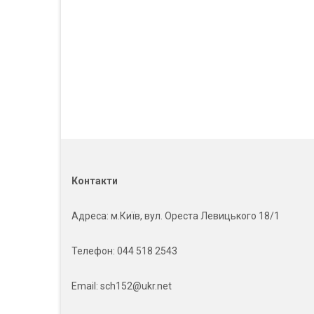
Контакти
Адреса
: м.Київ, вул. Ореста Левицького 18/1
Телефон:
044 518 2543
Email:
sch152@ukr.net