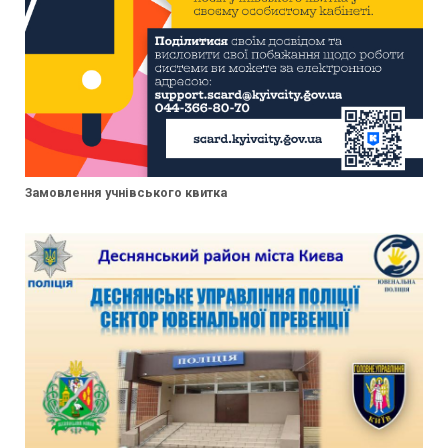
Замовлення учнівського квитка