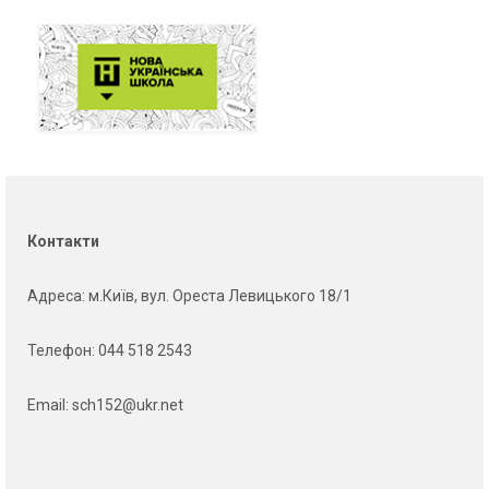
Контакти
Адреса
: м.Київ, вул. Ореста Левицького 18/1
Телефон:
044 518 2543
Email:
sch152@ukr.net