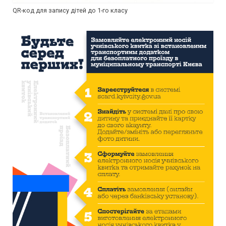
QR-код для запису дітей до 1-го класу