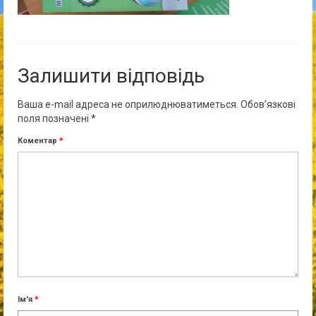
Залишити відповідь
Ваша e-mail адреса не оприлюднюватиметься.
Обов’язкові
поля позначені
*
Коментар
*
Ім'я
*