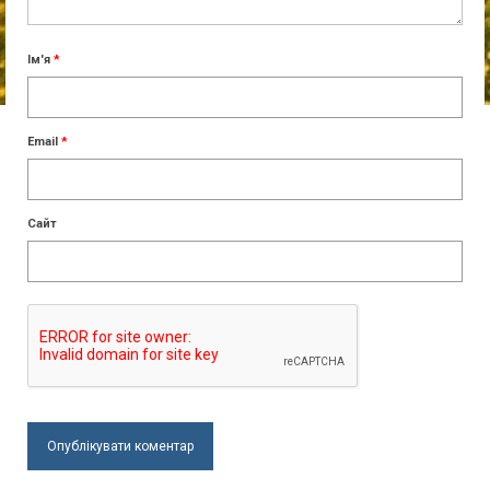
Ім'я
*
Email
*
Сайт