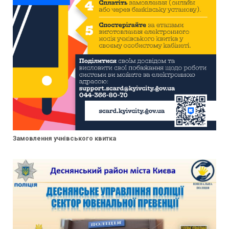
Замовлення учнівського квитка