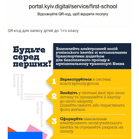
QR-код для запису дітей до 1-го класу