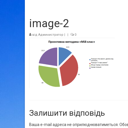
image-2
від
Администратор
|
|
0
Залишити відповідь
Ваша e-mail адреса не оприлюднюватиметься.
Обов