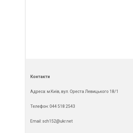
Контакти
Адреса
: м.Київ, вул. Ореста Левицького 18/1
Телефон:
044 518 2543
Email:
sch152@ukr.net