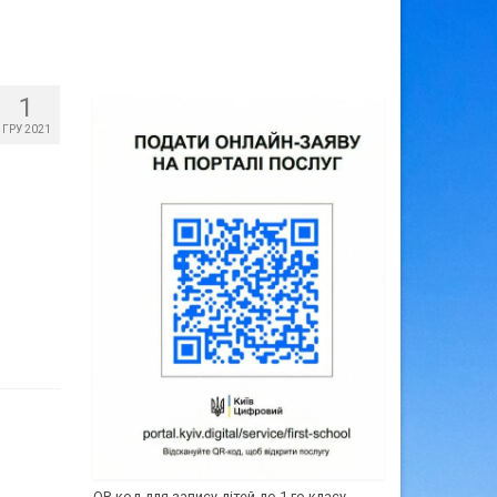
1
ГРУ 2021
QR-код для запису дітей до 1-го класу