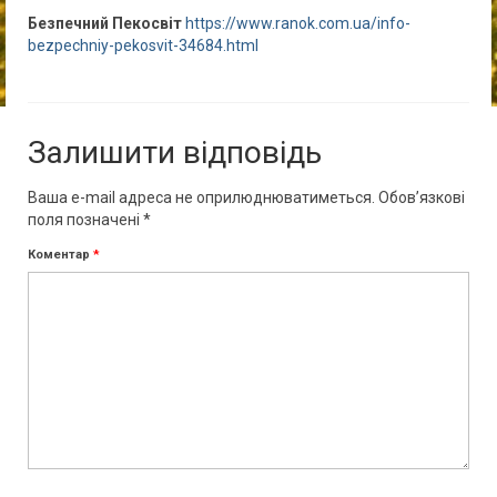
Безпечний Пекосвіт
https://www.ranok.com.ua/info-
bezpechniy-pekosvit-34684.html
Залишити відповідь
Ваша e-mail адреса не оприлюднюватиметься.
Обов’язкові
поля позначені
*
Коментар
*