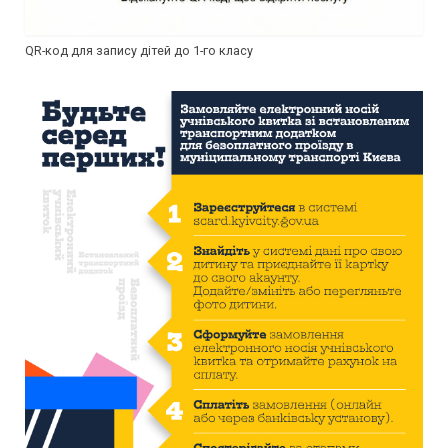
QR-код для запису дітей до 1-го класу