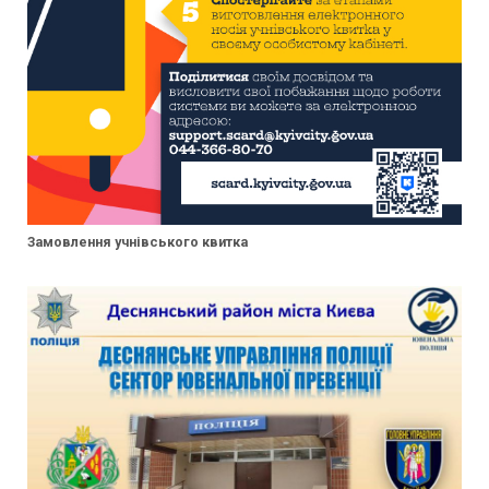
Замовлення учнівського квитка