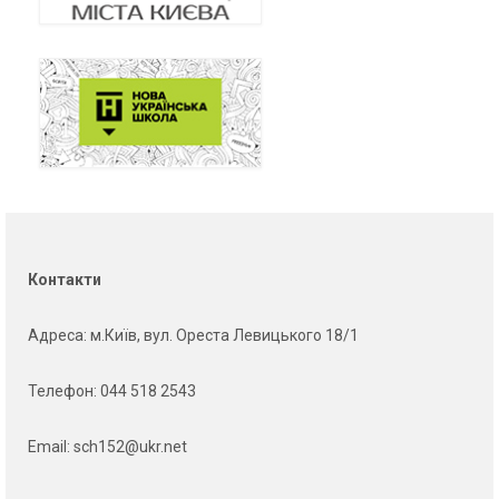
Контакти
Адреса
: м.Київ, вул. Ореста Левицького 18/1
Телефон:
044 518 2543
Email:
sch152@ukr.net