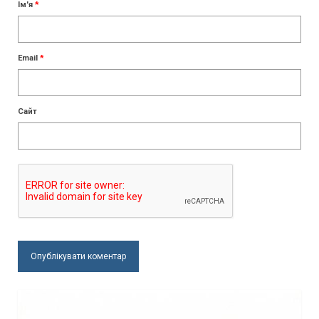
Ім'я
*
Email
*
Сайт