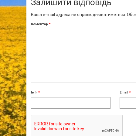
Залишити відповідь
Ваша e-mail адреса не оприлюднюватиметься.
Обов
Коментар
*
Ім'я
*
Email
*