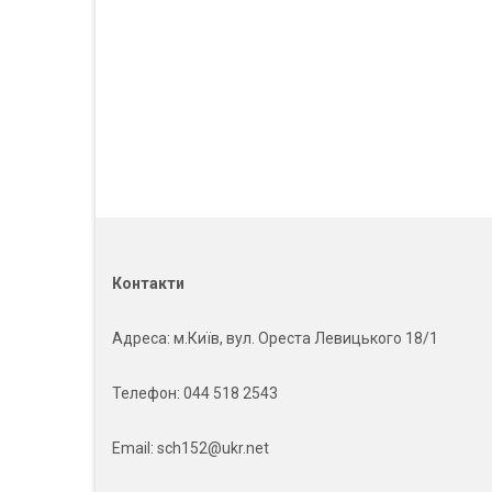
Контакти
Адреса
: м.Київ, вул. Ореста Левицького 18/1
Телефон:
044 518 2543
Email:
sch152@ukr.net