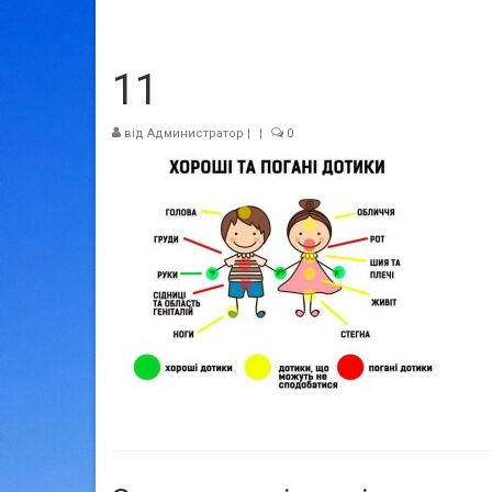
11
від
Администратор
|
|
0