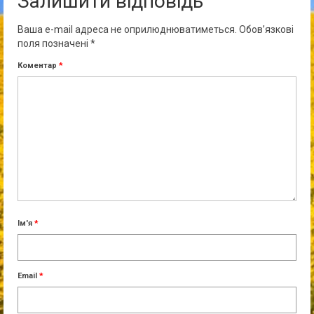
Залишити відповідь
Ваша e-mail адреса не оприлюднюватиметься.
Обов’язкові
поля позначені
*
Коментар
*
Ім'я
*
Email
*