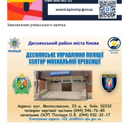
Замовлення учнівського квитка