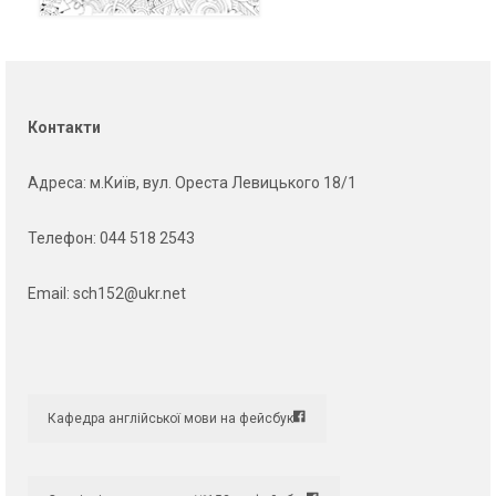
Контакти
Адреса
: м.Київ, вул. Ореста Левицького 18/1
Телефон:
044 518 2543
Email:
sch152@ukr.net
Кафедра англійської мови на фейсбук