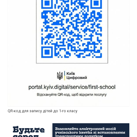
QR-код для запису дітей до 1-го класу