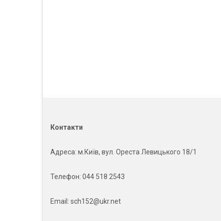
Контакти
Адреса
: м.Київ, вул. Ореста Левицького 18/1
Телефон:
044 518 2543
Email:
sch152@ukr.net