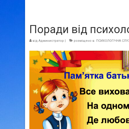
Поради від психол
від
Администратор
|
розміщено в:
ПСИХОЛОГІЧНА СЛ