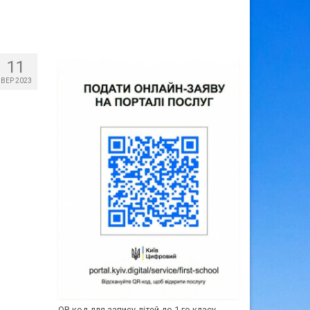
11
ВЕР 2023
QR-код для запису дітей до 1-го класу