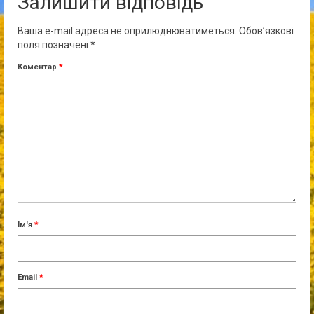
Залишити відповідь
Ваша e-mail адреса не оприлюднюватиметься.
Обов’язкові
поля позначені
*
Коментар
*
Ім'я
*
Email
*