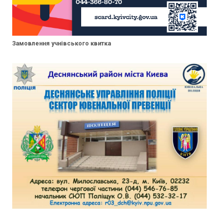
Замовлення учнівського квитка