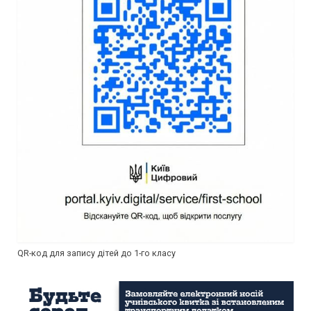
QR-код для запису дітей до 1-го класу