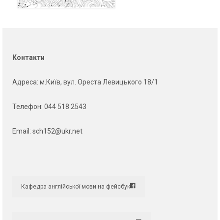
Контакти
Адреса
: м.Київ, вул. Ореста Левицького 18/1
Телефон:
044 518 2543
Email:
sch152@ukr.net
Кафедра англійської мови на фейсбук