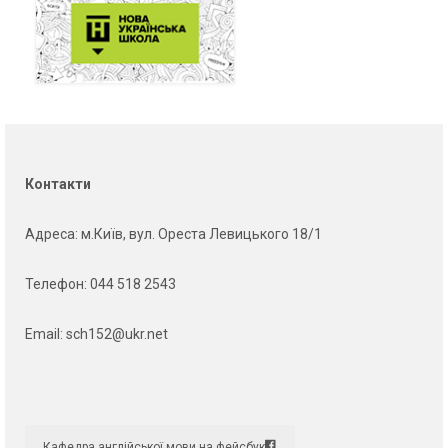
Контакти
Адреса
: м.Київ, вул. Ореста Левицького 18/1
Телефон:
044 518 2543
Email:
sch152@ukr.net
Кафедра англійської мови на фейсбук