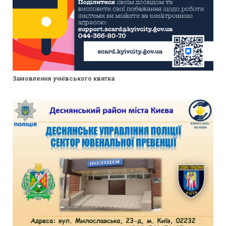
Замовлення учнівського квитка