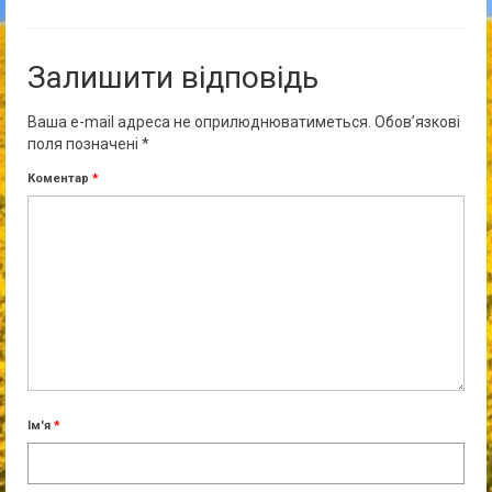
Залишити відповідь
Ваша e-mail адреса не оприлюднюватиметься.
Обов’язкові
поля позначені
*
Коментар
*
Ім'я
*