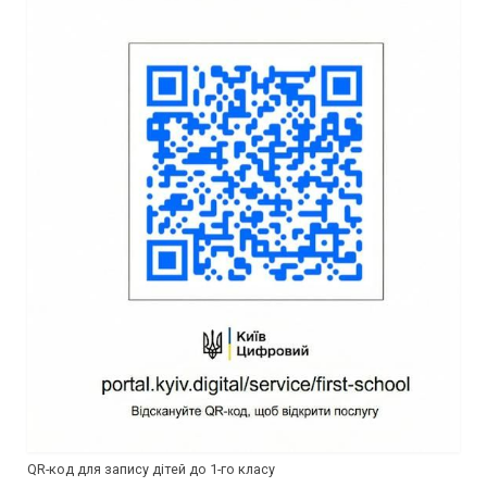
QR-код для запису дітей до 1-го класу