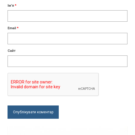
Ім'я
*
Email
*
Сайт