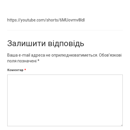
https://youtube.com/shorts/6MUovmv8IdI
Залишити відповідь
Ваша e-mail адреса не оприлюднюватиметься.
Обов’язкові
поля позначені
*
Коментар
*