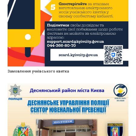
Замовлення учнівського квитка