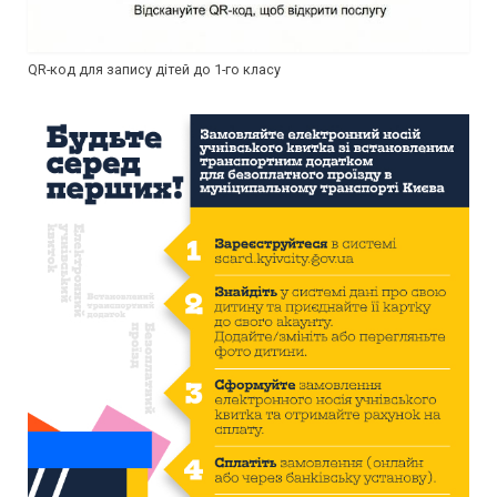
QR-код для запису дітей до 1-го класу