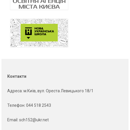
Контакти
Адреса
: м.Київ, вул. Ореста Левицького 18/1
Телефон:
044 518 2543
Email:
sch152@ukr.net