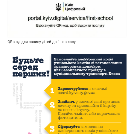
QR-код для запису дітей до 1-го класу