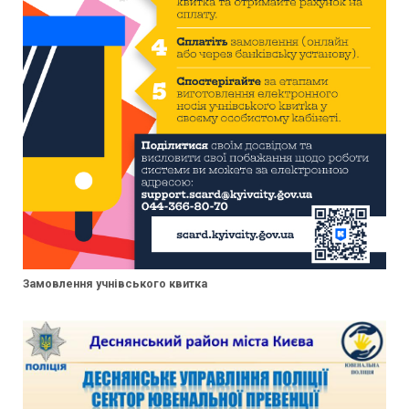
Замовлення учнівського квитка