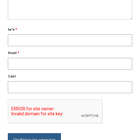
Ім'я
*
Email
*
Сайт