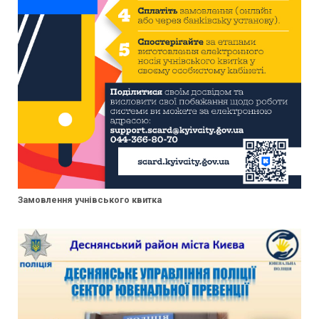
Замовлення учнівського квитка