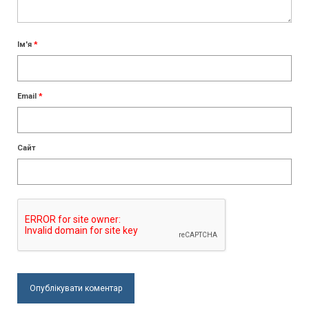
Ім'я
*
Email
*
Сайт