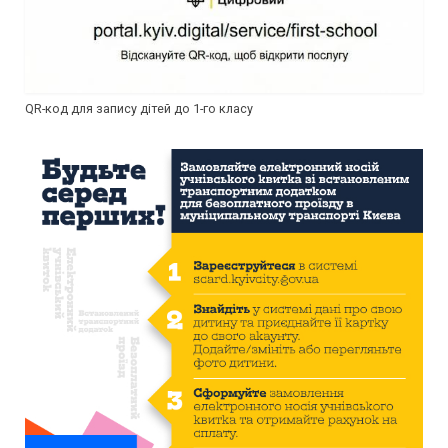
QR-код для запису дітей до 1-го класу