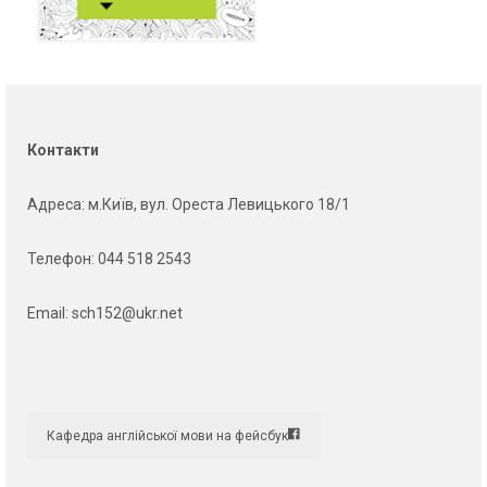
Контакти
Адреса
: м.Київ, вул. Ореста Левицького 18/1
Телефон:
044 518 2543
Email:
sch152@ukr.net
Кафедра англійської мови на фейсбук