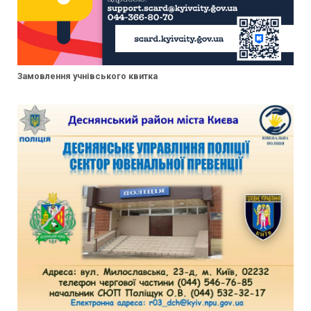
Замовлення учнівського квитка