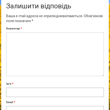
Залишити відповідь
Ваша e-mail адреса не оприлюднюватиметься.
Обов’язкові
поля позначені
*
Коментар
*
Ім'я
*
Email
*