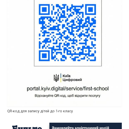
QR-код для запису дітей до 1-го класу