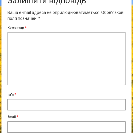
Залишити відповідь
Ваша e-mail адреса не оприлюднюватиметься.
Обов’язкові
поля позначені
*
Коментар
*
Ім'я
*
Email
*