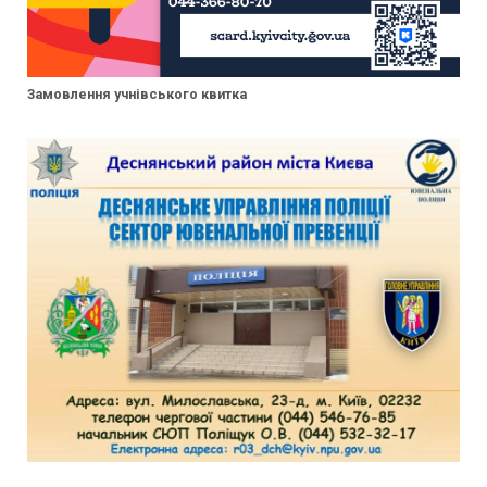
Замовлення учнівського квитка