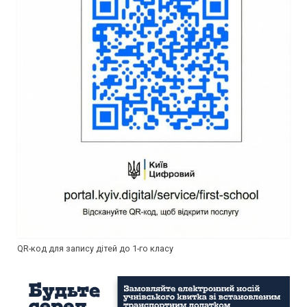
QR-код для запису дітей до 1-го класу