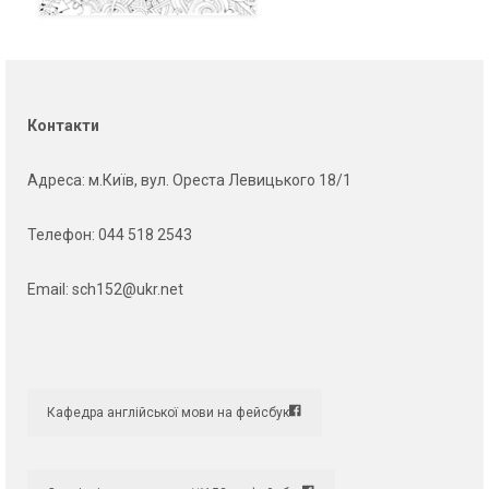
Контакти
Адреса
: м.Київ, вул. Ореста Левицького 18/1
Телефон:
044 518 2543
Email:
sch152@ukr.net
Кафедра англійської мови на фейсбук