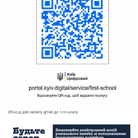
QR-код для запису дітей до 1-го класу