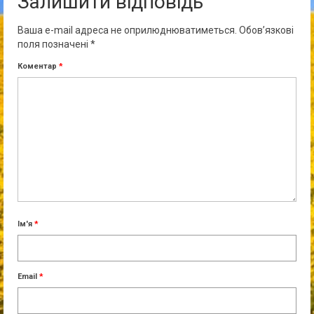
Залишити відповідь
Ваша e-mail адреса не оприлюднюватиметься.
Обов’язкові
поля позначені
*
Коментар
*
Ім'я
*
Email
*