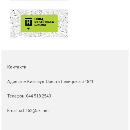
Контакти
Адреса
: м.Київ, вул. Ореста Левицького 18/1
Телефон:
044 518 2543
Email:
sch152@ukr.net