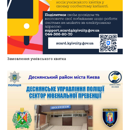
Замовлення учнівського квитка