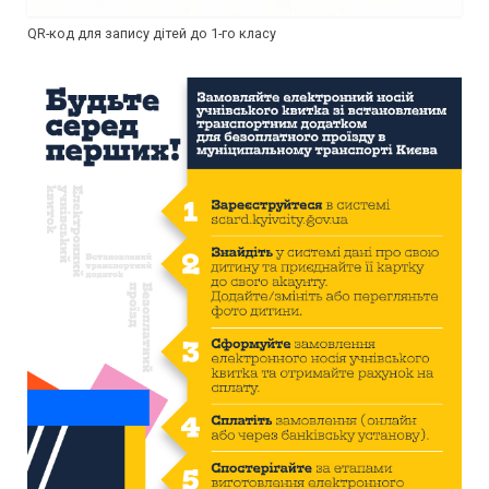
QR-код для запису дітей до 1-го класу