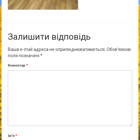
Залишити відповідь
Ваша e-mail адреса не оприлюднюватиметься.
Обов’язкові
поля позначені
*
Коментар
*
Ім'я
*